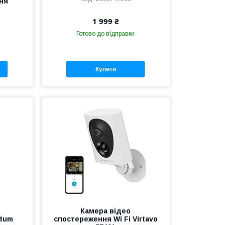
ня
1 999 ₴
Готово до відправки
Купити
Камера відео
utum
спостереження Wi Fi Virtavo