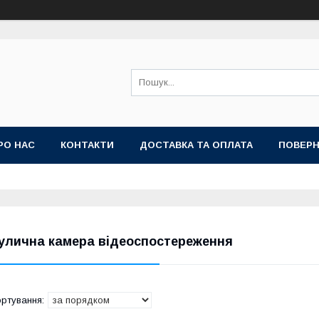
РО НАС
КОНТАКТИ
ДОСТАВКА ТА ОПЛАТА
ПОВЕРН
улична камера відеоспостереження