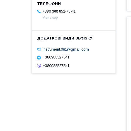
+380 (98) 852-75-41
Менежер
instrument.081@gmail.com
+380988527541
+380988527541