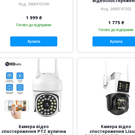
відеоспостережен
2600747200
2600747202
1 999 ₴
1 775 ₴
Готово до відправки
Готово до відправки
Купити
Купити
Камера відео
Камера відео
спостереження PTZ вулична
спостереження Lis