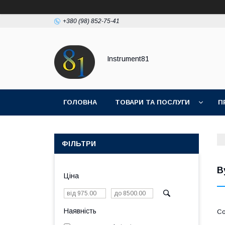
+380 (98) 852-75-41
Instrument81
ГОЛОВНА
ТОВАРИ ТА ПОСЛУГИ
П
ФІЛЬТРИ
В
Ціна
Наявність