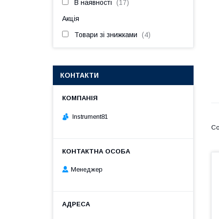
В наявності
17
Акція
Товари зі знижками
4
КОНТАКТИ
Instrument81
Менеджер