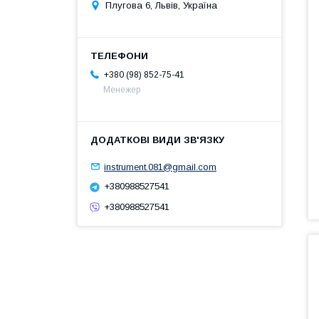
Плугова 6, Львів, Україна
+380 (98) 852-75-41
Менежер
instrument.081@gmail.com
+380988527541
+380988527541