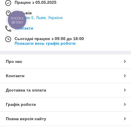
Працює з 05.05.2025
м. Львів
Плугова 6, Львів, Україна
КНОПКА
ЗВ'ЯЗКУ
Контакти
Сьогодні працює з 09:00 до 18:00
Показати весь графік роботи
Про нас
Контакти
Доставка та оплата
Графік роботи
Повна версія сайту