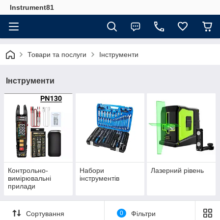
Instrument81
Товари та послуги
Інструменти
Інструменти
Контрольно-
Набори
Лазерний рівень
вимірювальні
інструментів
прилади
Сортування
0
Фільтри