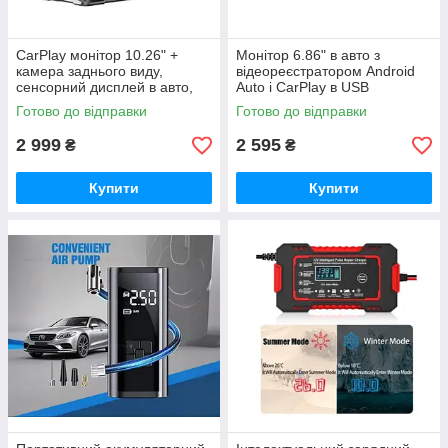
CarPlay монітор 10.26" +
Монітор 6.86" в авто з
камера заднього виду,
відеореєстратором Android
сенсорний дисплей в авто,
Auto і CarPlay в USB
Android Auto, бездротовий
Готово до відправки
Готово до відправки
2 999
2 595
₴
₴
Купити
Купити