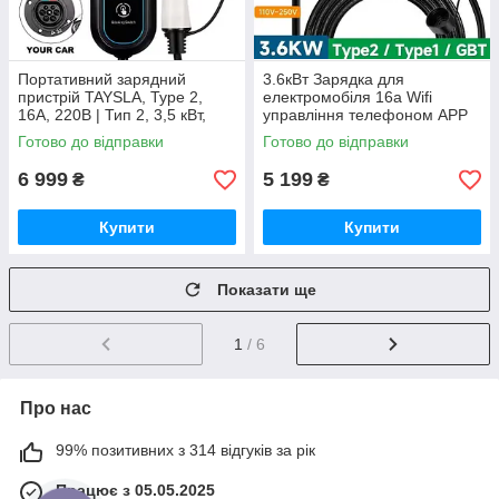
Портативний зарядний
3.6кВт Зарядка для
пристрій TAYSLA, Type 2,
електромобіля 16а Wifi
16А, 220В | Тип 2, 3,5 кВт,
управління телефоном APP
кабель 3,5 м
Готово до відправки
Готово до відправки
6 999
5 199
₴
₴
Купити
Купити
Показати ще
1
/ 6
Про нас
99% позитивних з 314 відгуків за рік
Працює з 05.05.2025