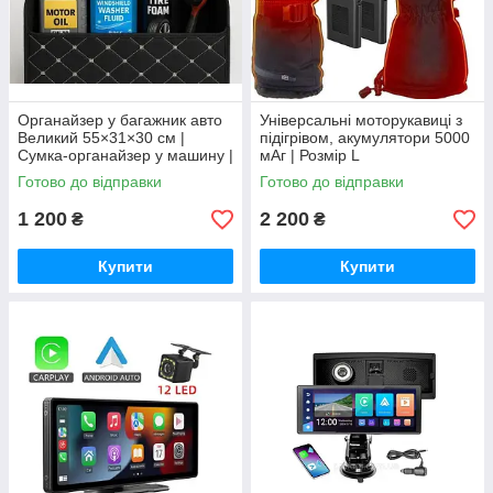
Органайзер у багажник авто
Універсальні моторукавиці з
Великий 55×31×30 см |
підігрівом, акумулятори 5000
Сумка-органайзер у машину |
мАг | Розмір L
Чорний
Готово до відправки
Готово до відправки
1 200
2 200
₴
₴
Купити
Купити