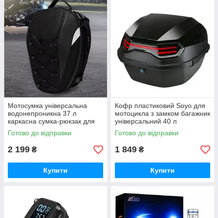
Мотосумка універсальна
Кофр пластиковий Soyo для
водонепроникна 37 л
мотоцикла з замком багажник
каркасна сумка-рюкзак для
універсальний 40 л
мотоцикла скутера
Готово до відправки
Готово до відправки
квадроцикла чорна
2 199
1 849
₴
₴
Купити
Купити