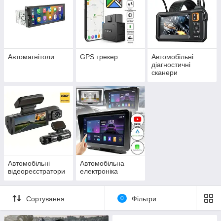
Автомагнітоли
GPS трекер
Автомобільні
діагностичні
сканери
Автомобільні
Автомобільна
відеореєстратори
електроніка
Сортування
0
Фільтри