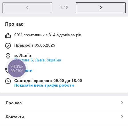
1
/ 2
Про нас
99% позитивних з 314 відгуків за рік
Працює з 05.05.2025
м. Львів
Плугова 6, Львів, Україна
КНОПКА
Контакти
ЗВ'ЯЗКУ
Сьогодні працює з 09:00 до 18:00
Показати весь графік роботи
Про нас
Контакти