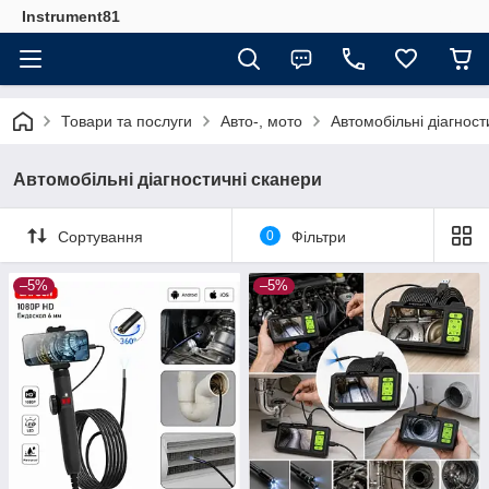
Instrument81
Товари та послуги
Авто-, мото
Автомобільні діагност
Автомобільні діагностичні сканери
Сортування
0
Фільтри
–5%
–5%