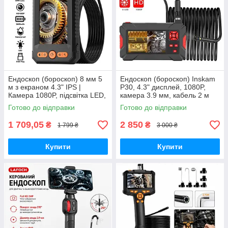
Ендоскоп (бороскоп) 8 мм 5
Ендоскоп (бороскоп) Inskam
м з екраном 4.3" IPS |
P30, 4.3" дисплей, 1080P,
Камера 1080P, підсвітка LED,
камера 3.9 мм, кабель 2 м
IP67
Готово до відправки
Готово до відправки
1 709,05
2 850
₴
₴
1 799 ₴
3 000 ₴
Купити
Купити