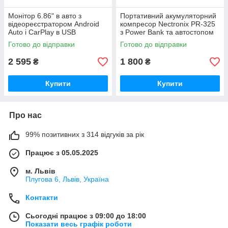
Монітор 6.86" в авто з
Портативний акумуляторний
відеореєстратором Android
компресор Nectronix PR-325
Auto і CarPlay в USB
з Power Bank та автостопом
Готово до відправки
Готово до відправки
2 595
1 800
₴
₴
Купити
Купити
Про нас
99% позитивних з 314 відгуків за рік
Працює з 05.05.2025
м. Львів
Плугова 6, Львів, Україна
Контакти
Сьогодні працює з 09:00 до 18:00
Показати весь графік роботи