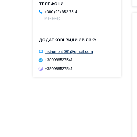
+380 (98) 852-75-41
Менежер
instrument.081@gmail.com
+380988527541
+380988527541