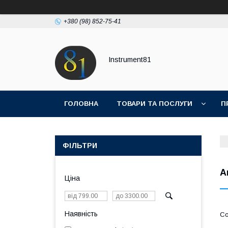
+380 (98) 852-75-41
Instrument81
ГОЛОВНА
ТОВАРИ ТА ПОСЛУГИ
П
ФІЛЬТРИ
А
Ціна
Наявність