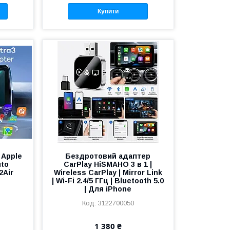
Купити
 Apple
Бездротовий адаптер
uto
CarPlay HiSMAHO 3 в 1 |
2Air
Wireless CarPlay | Mirror Link
| Wi-Fi 2.4/5 ГГц | Bluetooth 5.0
| Для iPhone
3122700050
1 380 ₴