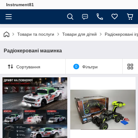
Instrument81
Товари та послуги
Товари для дітей
Радіокеровані і
Радіокеровані машинка
Сортування
0
Фільтри