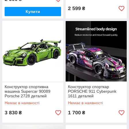
2 599
₴
Купити
Конструктор спортивна
Конструктор спорткар
машина Supercar 90089
PORSCHE 911 Cyberpunk
Porsche 2728 деталей
1611 деталей
Немає в наявності
Немає в наявності
3 830
1 700
₴
₴