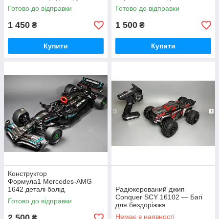
Готово до відправки
Готово до відправки
1 450
1 500
₴
₴
Купити
Купити
Конструктор
Формула1 Mercedes-AMG
1642 деталі болід
Радіокерований джип
Conquer SCY 16102 — Багі
Готово до відправки
для бездоріжжя
2 500
Немає в наявності
₴