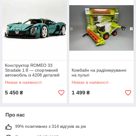
Конструктор ROMEO 33
Stradale 1:8 — спортивний
Комбайн на радіокеруванні
автомобіль із 4208 деталей
на пульті
Немає в наявності
Немає в наявності
5 450
1 499
₴
₴
Про нас
99% позитивних з 314 відгуків за рік