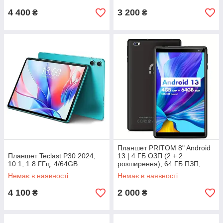
4 400
3 200
₴
₴
Планшет PRITOM 8" Android
Планшет Teclast P30 2024,
13 | 4 ГБ ОЗП (2 + 2
10.1, 1.8 ГГц, 4/64GB
розширення), 64 ГБ ПЗП,
5000 мАг
Немає в наявності
Немає в наявності
4 100
2 000
₴
₴