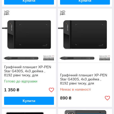
Купити
Купити
Графічний планшет XP-PEN
Star G430S, 4x3 дюйма ,
8192 рівні тиску, для
Графічний планшет XP-PEN
малювання, роздільна
Star G430S, 4x3 дюйма ,
Готово до відправки
здатність 5080 lpi
8192 рівні тиску, для
малювання, роздільна
1 350
Немає в наявності
₴
здатність 5080 lpi
890
₴
Купити