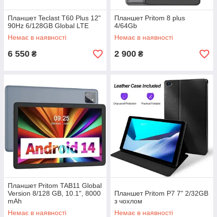
Планшет Teclast T60 Plus 12"
Планшет Pritom 8 plus
90Hz 6/128GB Global LTE
4/64Gb
Немає в наявності
Немає в наявності
6 550
2 900
₴
₴
Планшет Pritom TAB11 Global
Version 8/128 GB, 10.1", 8000
Планшет Pritom P7 7" 2/32GB
mAh
з чохлом
Немає в наявності
Немає в наявності