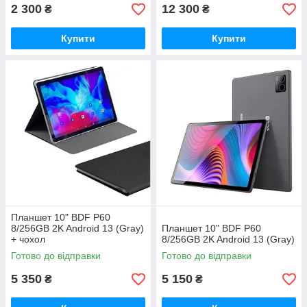
2 300
12 300
₴
₴
Купити
Купити
Планшет 10" BDF P60
8/256GB 2K Android 13 (Gray)
Планшет 10" BDF P60
+ чохол
8/256GB 2K Android 13 (Gray)
Готово до відправки
Готово до відправки
5 350
5 150
₴
₴