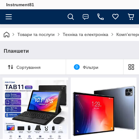
Instrument81
Товари та послуги
Техніка та електроніка
Комп'ютерн
Планшети
Сортування
0
Фільтри