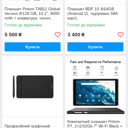
Планшет Pritom TAB11 Global
Планшет BDF 10 4/64GB
Version 8/128 GB, 10.1", 8000
(Android 11, підтримка SIM-
mAh + клавіатура, чохол,
карт)
мишка
Готово до відправки
Готово до відправки
5 500
3 400
₴
₴
Купити
Купити
Компактний планшет Pritom
Професійний графічний
P7, 2+2/32Gb 7" Wi-Fi Black +