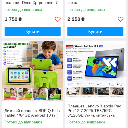
планшет Deco Xp-pen mini 7
чохол
Готово до відправки
Готово до відправки
1 750
2 250
₴
₴
Купити
Купити
Планшет Lenovo Xiaoxin Pad
Дитячий планшет BDF Q Kids
Pro 12.7 2025 TB375FC
Tablet 4/64GB Android 13 (7")
8/128GB Wi-Fi, китайська
прошивка
Готово до відправки
Готово до відправки