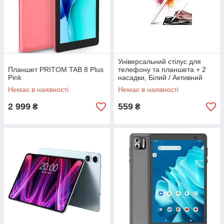
Універсальний стілус для
Планшет PRITOM TAB 8 Plus
телефону та планшета + 2
Pink
насадки, Білий / Активний
стілус-ручка для малювання
Немає в наявності
Немає в наявності
2 999
559
₴
₴