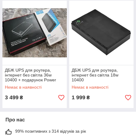
ДБЖ UPS для роутера,
ДБЖ UPS для роутера,
інтернет без світла 36w
інтернет без світла 18w
10400 + подарунок Power
10400
bank Hoco 10000 mAh
Немає в наявності
Немає в наявності
3 499
1 999
₴
₴
Про нас
99% позитивних з 314 відгуків за рік