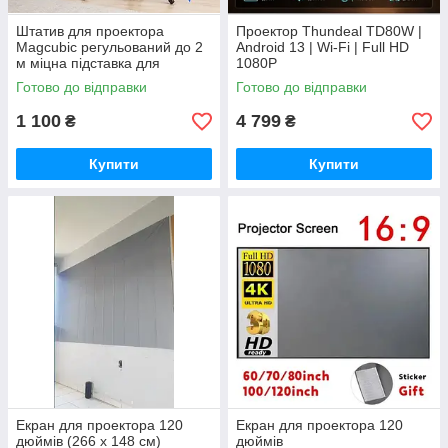
Штатив для проектора
Проектор Thundeal TD80W |
Magcubic регульований до 2
Android 13 | Wi-Fi | Full HD
м міцна підставка для
1080P
проєктора
Готово до відправки
Готово до відправки
1 100
4 799
₴
₴
Купити
Купити
Екран для проектора 120
Екран для проектора 120
дюймів (266 х 148 см)
дюймів