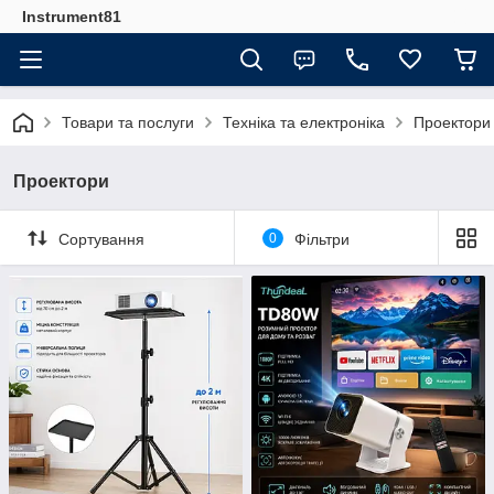
Instrument81
Товари та послуги
Техніка та електроніка
Проектори
Проектори
Сортування
0
Фільтри