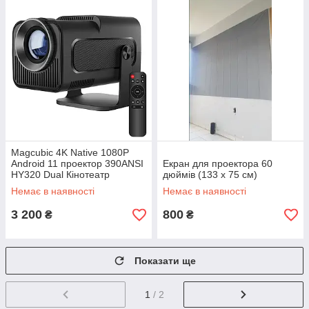
Magcubic 4K Native 1080P
Android 11 проектор 390ANSI
Екран для проектора 60
HY320 Dual Кінотеатр
дюймів (133 х 75 см)
відкритий портативний
Немає в наявності
Немає в наявності
проектор
3 200
800
₴
₴
Показати ще
1
/ 2