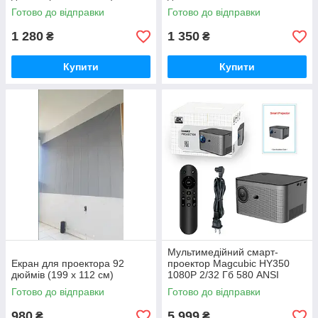
Готово до відправки
Готово до відправки
1 280
1 350
₴
₴
Купити
Купити
Мультимедійний смарт-
Екран для проектора 92
проектор Magcubic HY350
дюймів (199 х 112 см)
1080P 2/32 Гб 580 ANSI
Android 11
Готово до відправки
Готово до відправки
980
5 999
₴
₴