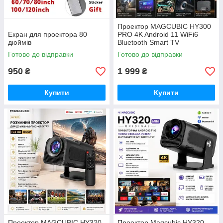
Проектор MAGCUBIC HY300
Екран для проектора 80
PRO 4K Android 11 WiFi6
дюймів
Bluetooth Smart TV
портативний проектор
Готово до відправки
Готово до відправки
950
1 999
₴
₴
Купити
Купити
Проектор MAGCUBIC HY320
Проектор Magcubic HY320