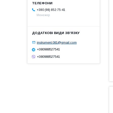
+380 (98) 852-75-41
Менежер
instrument.081@gmail.com
+380988527541
+380988527541