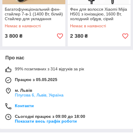
Багатофункціональний фен-
Фен для волосся Xiaomi Mijia
стайлер 7-в-1 (1400 Вт, білий)
H501 з іонізацією, 1600 Вт,
Стайлер для укладання
холодний обдув, сірий
волосся
Немає в наявності
Немає в наявності
3 800
2 380
₴
₴
Про нас
99% позитивних з 314 відгуків за рік
Працює з 05.05.2025
м. Львів
Плугова 6, Львів, Україна
Контакти
Сьогодні працює з 09:00 до 18:00
Показати весь графік роботи