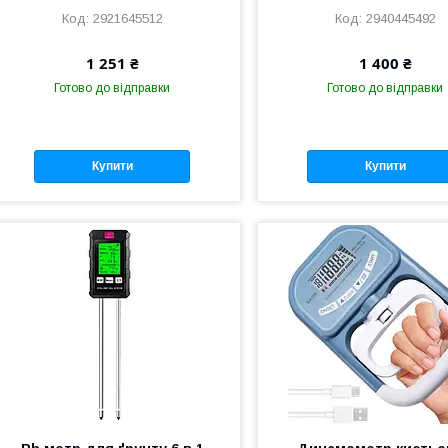
2921645512
2940445492
1 251 ₴
1 400 ₴
Готово до відправки
Готово до відправки
Купити
Купити