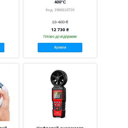
400°C
2966110720
13 400 ₴
12 730 ₴
Готово до відправки
Купити