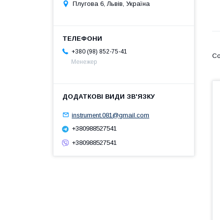
Плугова 6, Львів, Україна
+380 (98) 852-75-41
Менежер
instrument.081@gmail.com
+380988527541
+380988527541