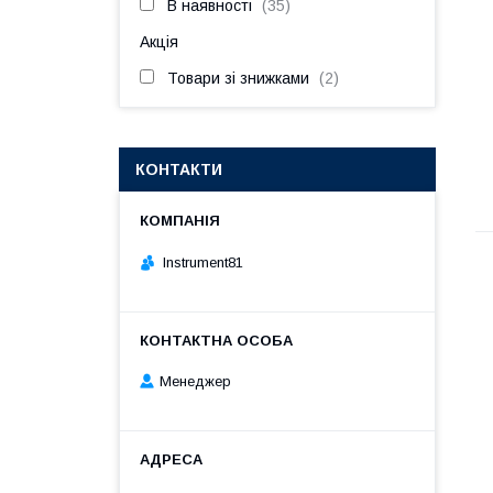
В наявності
35
Акція
Товари зі знижками
2
КОНТАКТИ
Instrument81
Менеджер