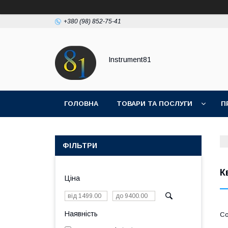
+380 (98) 852-75-41
Instrument81
ГОЛОВНА
ТОВАРИ ТА ПОСЛУГИ
П
ФІЛЬТРИ
К
Ціна
Наявність