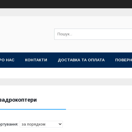
РО НАС
КОНТАКТИ
ДОСТАВКА ТА ОПЛАТА
ПОВЕРН
вадрокоптери