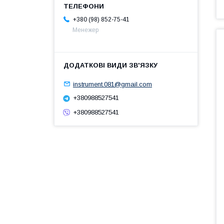
+380 (98) 852-75-41
Менежер
instrument.081@gmail.com
+380988527541
+380988527541