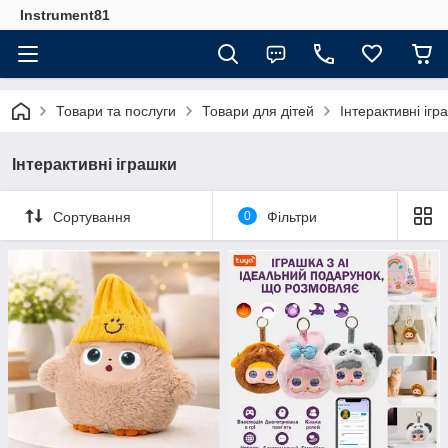
Instrument81
Товари та послуги
Товари для дітей
Інтерактивні ігр
Інтерактивні іграшки
Сортування
0
Фільтри