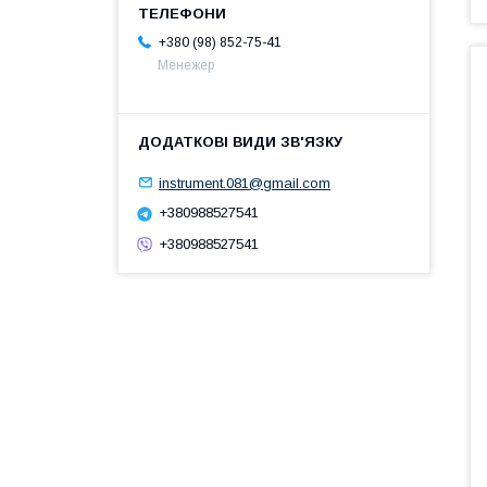
+380 (98) 852-75-41
Менежер
instrument.081@gmail.com
+380988527541
+380988527541