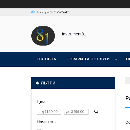
+380 (98) 852-75-41
Instrument81
ГОЛОВНА
ТОВАРИ ТА ПОСЛУГИ
П
ФІЛЬТРИ
Р
Ціна
Наявність