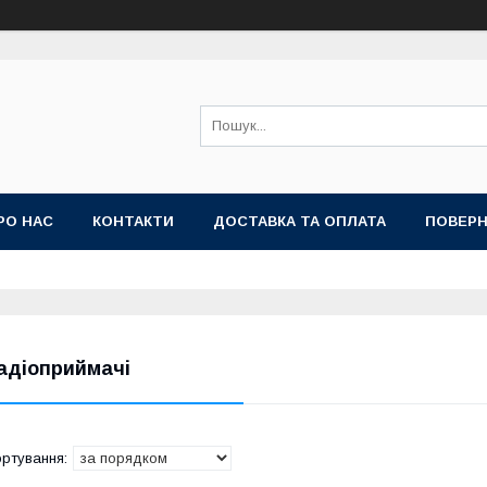
РО НАС
КОНТАКТИ
ДОСТАВКА ТА ОПЛАТА
ПОВЕРН
адіоприймачі