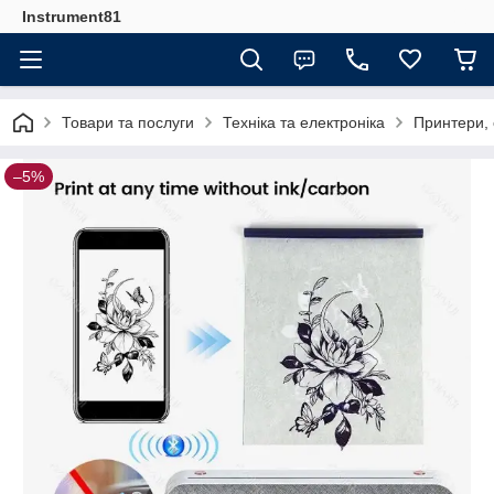
Instrument81
Товари та послуги
Техніка та електроніка
Принтери,
–5%