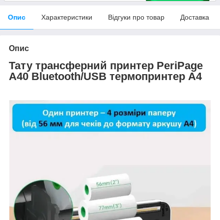
Опис
Характеристики
Відгуки про товар
Доставка
Опис
Тату трансферний принтер PeriPage
A40 Bluetooth/USB термопринтер А4