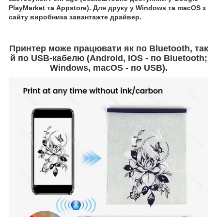
PlayMarket та Appstore). Для друку у Windows та macOS з
сайту виробника завантажте драйвер.
Принтер може працювати як по Bluetooth, так
й по USB-кабелю (Android, iOS - по Bluetooth;
Windows, macOS - по USB).