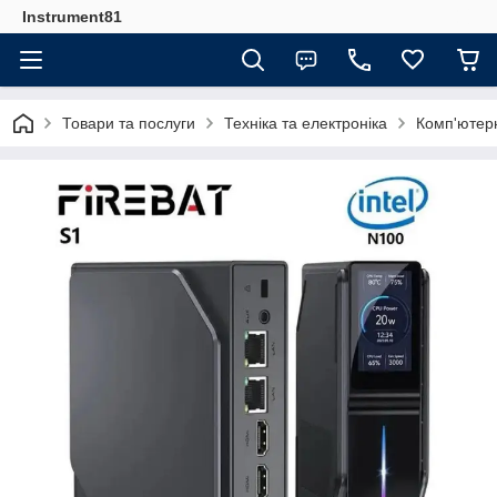
Instrument81
Товари та послуги
Техніка та електроніка
Комп'ютерн