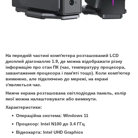
На передній частині комп'ютера розташований LCD
дисплей діагоналлю 1.9, де можна відображати різну
інформацію про стан ПК (час, температуру процесора,
завантаження процесора і пам'яті тощо). Коли комп'ютер
вимкнено, але підключено до мережі, на екрані
з'являється час.
Нижче екрана розташована світлодіодна панель, колір
якої можна налаштовувати або вимкнути.
Характеристики:
Операційна система: Windows 11
Процесор: Intel N100 до 3.4 ГГц
Відеокарта: Intel UHD Graphics