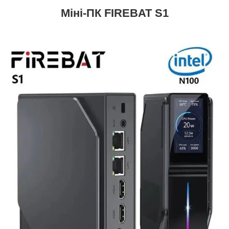
Міні-ПК FIREBAT S1