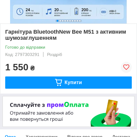
Гарнітура BluetoothNew Bee M51 з активним
шумозаглушенням
Готово до відправки
Код: 2797303291
Роздріб
1 550
₴
Купити
Опис
Характеристики
Відгуки про товар
Доставка