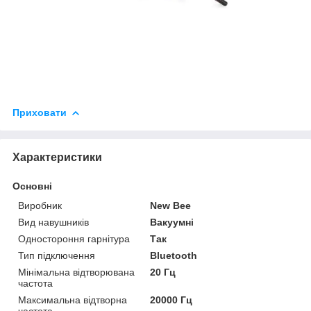
Приховати
Характеристики
Основні
Виробник
New Bee
Вид навушників
Вакуумні
Одностороння гарнітура
Так
Тип підключення
Bluetooth
Мінімальна відтворювана
20 Гц
частота
Максимальна відтворна
20000 Гц
частота