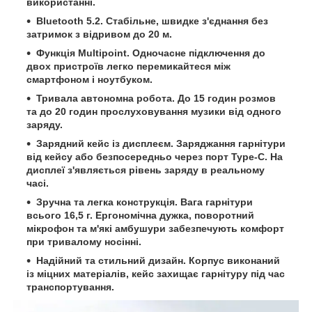
використанні.
Bluetooth 5.2. Стабільне, швидке з'єднання без
затримок з відривом до 20 м.
Функція Multipoint. Одночасне підключення до
двох пристроїв легко перемикайтеся між
смартфоном і ноутбуком.
Тривала автономна робота. До 15 годин розмов
та до 20 годин прослуховування музики від одного
заряду.
Зарядний кейс із дисплеєм. Заряджання гарнітури
від кейсу або безпосередньо через порт Type-C. На
дисплеї з'являється рівень заряду в реальному
часі.
Зручна та легка конструкція. Вага гарнітури
всього 16,5 г. Ергономічна дужка, поворотний
мікрофон та м'які амбушури забезпечують комфорт
при тривалому носінні.
Надійний та стильний дизайн. Корпус виконаний
із міцних матеріалів, кейс захищає гарнітуру під час
транспортування.