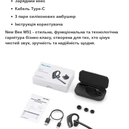
Зарядний кейс
Кабель Type-C
3 пари силіконових амбушюр
Інструкція користувача
New Bee M51 - стильна, функціональна та технологічна
гарнітура бізнес-класу, створена для тих, хто цінує
чистий звук, зручність та надійність щодня.