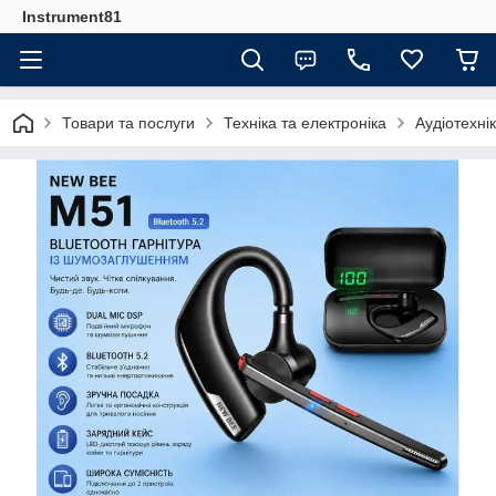
Instrument81
Товари та послуги
Техніка та електроніка
Аудіотехні