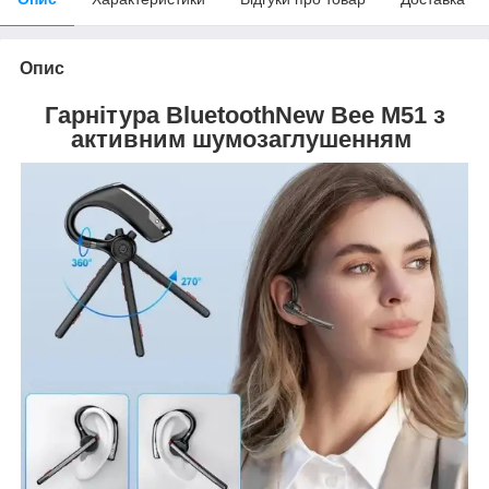
Опис
Гарнітура
Bluetooth
New Bee M51 з
активним шумозаглушенням