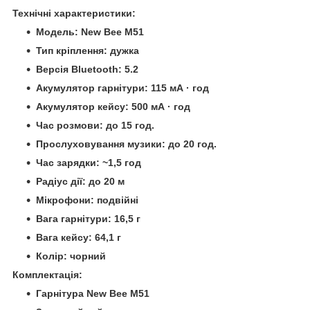
Технічні характеристики:
Модель: New Bee M51
Тип кріплення: дужка
Версія Bluetooth: 5.2
Акумулятор гарнітури: 115 мА · год
Акумулятор кейсу: 500 мА · год
Час розмови: до 15 год.
Прослуховування музики: до 20 год.
Час зарядки: ~1,5 год
Радіус дії: до 20 м
Мікрофони: подвійні
Вага гарнітури: 16,5 г
Вага кейсу: 64,1 г
Колір: чорний
Комплектація:
Гарнітура New Bee M51