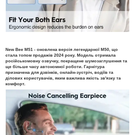
New Bee M51 - оновлена ​​версія легендарної M50, що
стала топом продажів 2024 року. Модель отримала
російськомовну озвучку, покращене шумозаглушення та
ще більше часу автономної роботи. Гарнітура
призначена для дзвінків, онлайн-зустріч, водіїв та
ділових користувачів, яким важлива якість зв'язку та
комфорт.