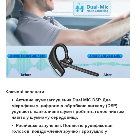
Ключові переваги:
Активне шумозаглушення Dual MIC DSP. Два
мікрофони з цифровою обробкою сигналу (DSP)
усувають навколишні шуми і роблять голос чистим
навіть у шумному середовищі.
Російське озвучення. Повністю русифіковані
голосові повідомлення зручно і зрозуміло у