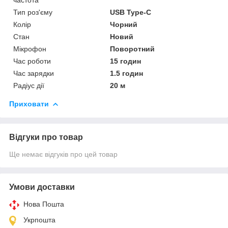
Тип роз'єму
USB Type-C
Колір
Чорний
Стан
Новий
Мікрофон
Поворотний
Час роботи
15 годин
Час зарядки
1.5 годин
Радіус дії
20 м
Приховати
Відгуки про товар
Ще немає відгуків про цей товар
Умови доставки
Нова Пошта
Укрпошта