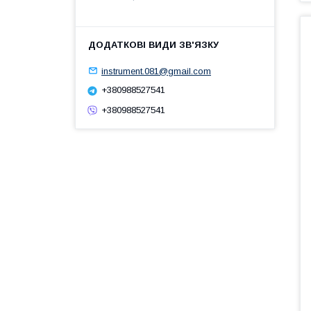
instrument.081@gmail.com
+380988527541
+380988527541