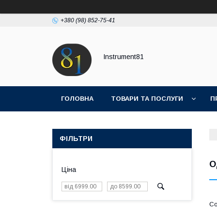
+380 (98) 852-75-41
Instrument81
ГОЛОВНА
ТОВАРИ ТА ПОСЛУГИ
П
ФІЛЬТРИ
О
Ціна