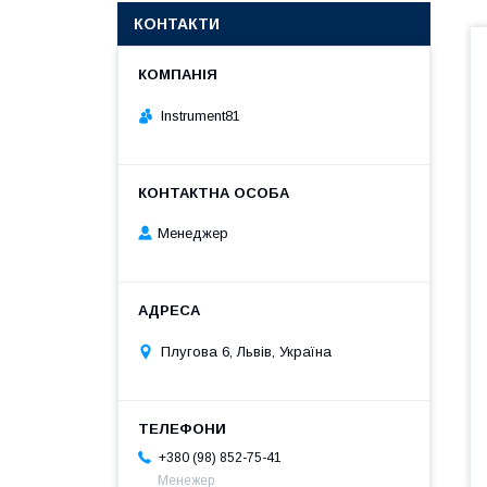
КОНТАКТИ
Instrument81
Менеджер
Плугова 6, Львів, Україна
+380 (98) 852-75-41
Менежер