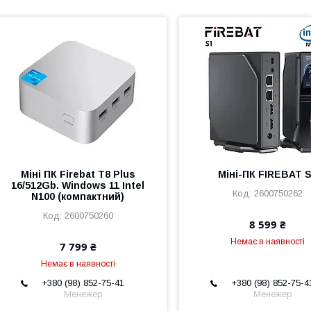
Міні ПК Firebat T8 Plus
Міні-ПК FIREBAT 
16/512Gb. Windows 11 Intel
2600750262
N100 (компактний)
2600750260
8 599 ₴
Немає в наявності
7 799 ₴
Немає в наявності
+380 (98) 852-75-41
+380 (98) 852-75-4
Менежер
Менежер