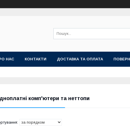
РО НАС
КОНТАКТИ
ДОСТАВКА ТА ОПЛАТА
ПОВЕРН
дноплатні комп'ютери та неттопи