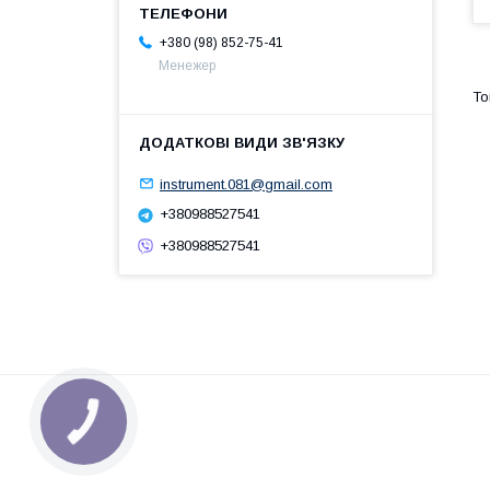
+380 (98) 852-75-41
Менежер
instrument.081@gmail.com
+380988527541
+380988527541
КНОПКА
ЗВ'ЯЗКУ