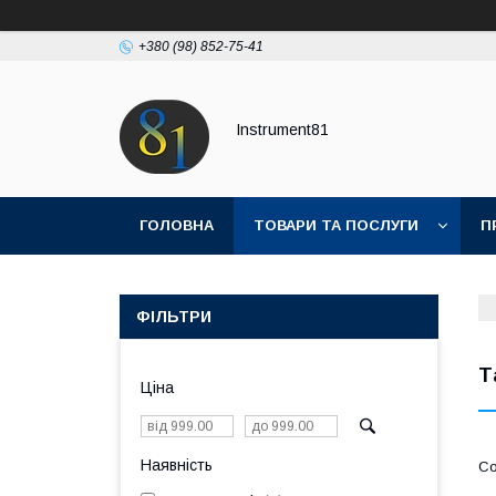
+380 (98) 852-75-41
Instrument81
ГОЛОВНА
ТОВАРИ ТА ПОСЛУГИ
П
ФІЛЬТРИ
Т
Ціна
Наявність