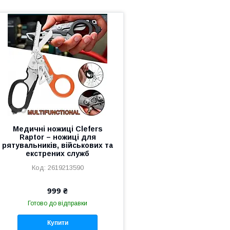
Медичні ножиці Clefers
Raptor – ножиці для
рятувальників, військових та
екстрених служб
2619213590
999 ₴
Готово до відправки
Купити