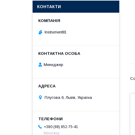
КОНТАКТИ
Instrument81
Менеджер
Плугова 6, Львів, Україна
+380 (98) 852-75-41
Менежер