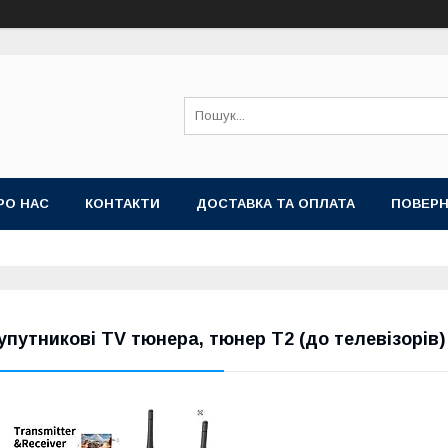
РО НАС
КОНТАКТИ
ДОСТАВКА ТА ОПЛАТА
ПОВЕРН
упутникові TV тюнера, тюнер Т2 (до телевізорів)