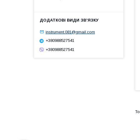
instrument.081@gmail.com
+380988527541
+380988527541